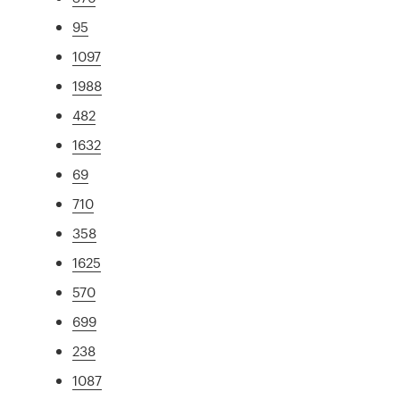
95
1097
1988
482
1632
69
710
358
1625
570
699
238
1087