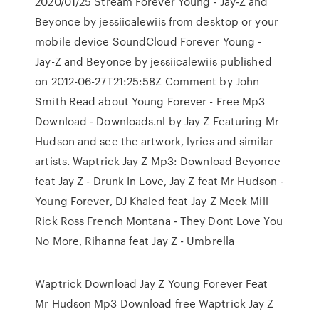
2020/01/25 Stream Forever Young - Jay-Z and
Beyonce by jessiicalewiis from desktop or your
mobile device SoundCloud Forever Young -
Jay-Z and Beyonce by jessiicalewiis published
on 2012-06-27T21:25:58Z Comment by John
Smith Read about Young Forever - Free Mp3
Download - Downloads.nl by Jay Z Featuring Mr
Hudson and see the artwork, lyrics and similar
artists. Waptrick Jay Z Mp3: Download Beyonce
feat Jay Z - Drunk In Love, Jay Z feat Mr Hudson -
Young Forever, DJ Khaled feat Jay Z Meek Mill
Rick Ross French Montana - They Dont Love You
No More, Rihanna feat Jay Z - Umbrella
Waptrick Download Jay Z Young Forever Feat
Mr Hudson Mp3 Download free Waptrick Jay Z