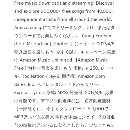
Free music downloads and streaming. Discover
and explore 600,000+ free songs from 40,000+
independent artists from all around the world.
Amazon.co.jpにてストリーミング、CD、またはダ
ウンロードでお楽しみください。 Young Forever
[feat. Mr Hudson] [Explicit]. ジェイ・Z. 2017/4/6.
聴き放題を楽しもう. 今すぐ試す. キャンペーン実施
中 Amazon Music Unlimited 【Amazon Music
Free】無料で音楽を楽しもう 価格: ￥ 250; レーベ
ル: Roc Nation / Jay-Z; 販売元: Amazon.com
Sales, Inc. ペアレンタル・アドバイザリー:
Explicit Lyrics; 形式: MP3; 発売日: 2017/4/6 お届
け可能です。アマゾン配送商品は、通常配送無料
（一部除く）。 今すぐダウンロード ￥ 1,900で
MP3アルバムを購入 本作が本当にジェイ・Zの引退
前の最後のアルバムになるとしたら、少なくともジ