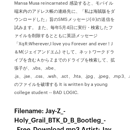
Mansa Musa reincarnated 感染すると、モバイル
端末内のアドレス帳の連絡先に、「私は海賊版をダ
ウンロードした」旨のSMSメッセージ(※)の送信を
試みます。 また、毎年5月4日に実行・検索したフ
ァイルを削除するとともに英語メッセージ
「XqR:Wherever,I love you Forever and ever ! J
＆M(ジェイアンドエム) そして、ネットワークドラ
イブを含むＡからＺまでのドライブを検索して、拡
張子が、.vbs、.vbe、
.js、.jse、.css、.wsh、.sct、.hta、.jpg、.jpeg、.mp3、
のファイルを破壊する It is written by a young
college student -- BAD LOGIC.
Filename: Jay-Z_-
Holy_Grail_BTK_D_B_Bootleg_-
_Free_Download.mp3 Artist: Jay