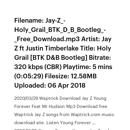
Filename: Jay-Z_-
Holy_Grail_BTK_D_B_Bootleg_-
_Free_Download.mp3 Artist: Jay
Z ft Justin Timberlake Title: Holy
Grail [BTK D&B Bootleg] Bitrate:
320 kbps (CBR) Playtime: 5 mins
(0:05:29) Filesize: 12.58MB
Uploaded: 06 Apr 2018
2020/03/29 Waptrick Download Jay Z Young
Forever Feat Mr Hudson Mp3 Download free
Waptrick Jay Z songs from Waptrick.com music
download site. Listen Young Forever …