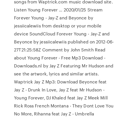
songs from Waptrick.com music download site.
Listen Young Forever … 2020/01/25 Stream
Forever Young - Jay-Z and Beyonce by
jessiicalewiis from desktop or your mobile
device SoundCloud Forever Young - Jay-Z and
Beyonce by jessiicalewiis published on 2012-06-
27T21:25:58Z Comment by John Smith Read
about Young Forever - Free Mp3 Download -
Downloads.nl by Jay Z Featuring Mr Hudson and
see the artwork, lyrics and similar artists.
Waptrick Jay Z Mp3: Download Beyonce feat
Jay Z - Drunk In Love, Jay Z feat Mr Hudson -
Young Forever, DJ Khaled feat Jay Z Meek Mill
Rick Ross French Montana - They Dont Love You
No More, Rihanna feat Jay Z - Umbrella