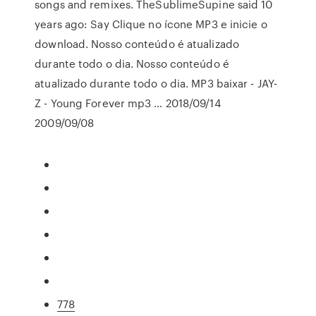
songs and remixes. TheSublimeSupine said 10
years ago: Say Clique no ícone MP3 e inicie o
download. Nosso conteúdo é atualizado
durante todo o dia. Nosso conteúdo é
atualizado durante todo o dia. MP3 baixar - JAY-
Z - Young Forever mp3 … 2018/09/14
2009/09/08
778