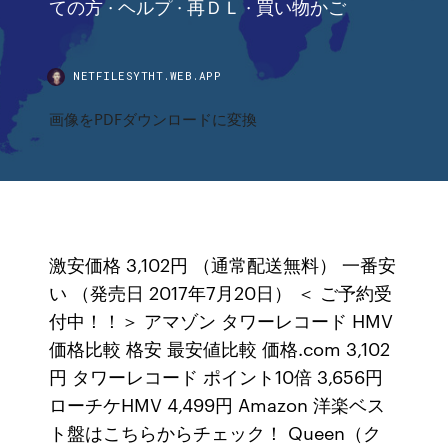
ての方 · ヘルプ · 再ＤＬ · 買い物かご
NETFILESYTHT.WEB.APP
画像をPDFダウンロードに変換
激安価格 3,102円 （通常配送無料） 一番安
い （発売日 2017年7月20日） ＜ ご予約受
付中！！＞ アマゾン タワーレコード HMV
価格比較 格安 最安値比較 価格.com 3,102
円 タワーレコード ポイント10倍 3,656円
ローチケHMV 4,499円 Amazon 洋楽ベス
ト盤はこちらからチェック！ Queen（ク