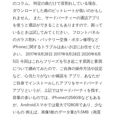
のコラム。 特定の曲だけで音割れしている場合、
ダウンロードした曲のビットレートが低いのかもし
れません。 また、サードパーティーの通話アプリ
を使うと通話ができることもありますので、困って
いるときは試してみてください。 フロントパネル
のガラス割れ・バッテリー交換・ボタン修理など
iPhoneに関するトラブルはあいさぽにお任せくだ
さい。 2017年9月28日 2017年9月28日 2020年6月
5日 今回はこれらフリーズを引き起こす原因と要因
について纏めてみたので、ご自身の操作方法や設定
など、心当たりがないか確認を アプリ、あなたが
ご自身でインストールしたアプリをサードパーティ
アプリというが、上記ではサードパーティを指す。
容量の多いものでは、iPhoneの256GBなどもある
が、Androidスマホでは最大で128GBであり、少な
いもの 例えば、画像1枚のデータ量が1.5MB（画質