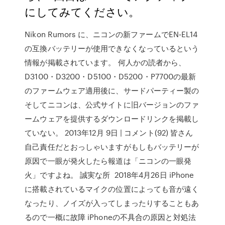
にしてみてください。
Nikon Rumors に、ニコンの新ファームでEN-EL14
の互換バッテリーが使用できなくなっているという
情報が掲載されています。 何人かの読者から、
D3100・D3200・D5100・D5200・P7700の最新
のファームウェア適用後に、サードパーティー製の
そしてニコンは、公式サイトに旧バージョンのファ
ームウェアを提供するダウンロードリンクを掲載し
ていない。 2013年12月 9日 | コメント(92) 皆さん
自己責任だとおっしゃいますがもしもバッテリーが
原因で一眼が発火したら報道は「ニコンの一眼発
火」ですよね。 誠実な所 2018年4月26日 iPhone
に搭載されているマイクの位置によっても音が遠く
なったり、ノイズが入ってしまったりすることもあ
るので一概に故障 iPhoneの不具合の原因と対処法