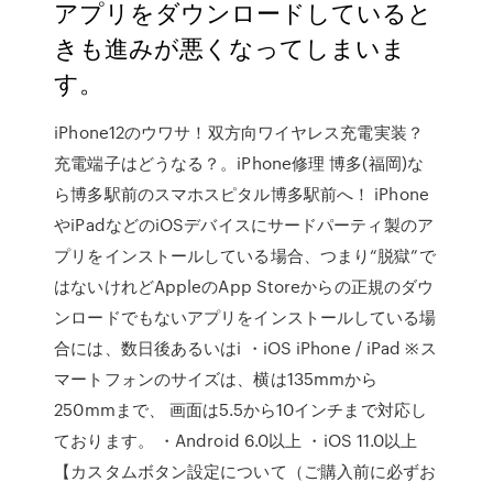
アプリをダウンロードしていると
きも進みが悪くなってしまいま
す。
iPhone12のウワサ！双方向ワイヤレス充電実装？
充電端子はどうなる？。iPhone修理 博多(福岡)な
ら博多駅前のスマホスピタル博多駅前へ！ iPhone
やiPadなどのiOSデバイスにサードパーティ製のア
プリをインストールしている場合、つまり“脱獄”で
はないけれどAppleのApp Storeからの正規のダウ
ンロードでもないアプリをインストールしている場
合には、数日後あるいはi ・iOS iPhone / iPad ※ス
マートフォンのサイズは、横は135mmから
250mmまで、 画面は5.5から10インチまで対応し
ております。 ・Android 6.0以上 ・iOS 11.0以上
【カスタムボタン設定について（ご購入前に必ずお