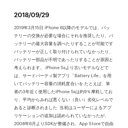
2018/09/29
2019年3月15日 iPhone 6以降のモデルでは、バッ
テリーの交換が必要な場合にそれを推奨したり、バ
ッテリーの最大容量を調べたりすることが可能です
バッテリーが正しく取り付けられていなかったり、
バッテリー部品が不明であったりすることが原因と
考えられます。 iPhone 5sより古いモデルなどで
は、サードパーティ製アプリ「Battery Life」を用
いてバッテリー容量の消耗度合いを たとえば、筆
者の3年近く使用したiPhone 5sは約9％摩耗してお
り、平均からみれば悪くない（良い）劣化レベルで
あると診断されました 当初はユーザーによるアプ
リケーションの追加は認められていなかったが、
2008年6月よりSDKが整備され、App Storeで自由