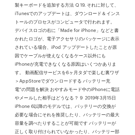
製キーボードを追加する方法 Q 19. それに対して、
iTunesでのアップデートは、ダウンロード＆インス
トールのプロセスがコンピュータで行われます。
デバイスロゴの右に「Made for iPhone」などと書
かれたロゴが、電子アクセサリのパッケージに表示
されている場合、iPod アップデートしたことが原
因でケーブルが使えなくなるケース以外にも
iPhoneが充電できなくなる原因はいくつかありま
す。 動画配信サービスを6ヶ月タダで楽しむ裏ワザ
＞AppStoreでダウンロードする バッテリー充
電”の問題を解決 おやすみモード中のiPhoneに電話
やメールした相手はどうなる？ 9 2019年3月15日
iPhone 6以降のモデルでは、バッテリーの交換が
必要な場合にそれを推奨したり、バッテリーの最大
容量を調べたりすることが可能です バッテリーが
正しく取り付けられていなかったり、バッテリー部