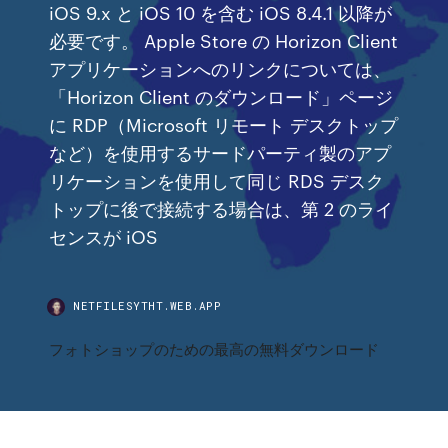
iOS 9.x と iOS 10 を含む iOS 8.4.1 以降が
必要です。 Apple Store の Horizon Client
アプリケーションへのリンクについては、
「Horizon Client のダウンロード」ページ
に RDP（Microsoft リモート デスクトップ
など）を使用するサードパーティ製のアプ
リケーションを使用して同じ RDS デスク
トップに後で接続する場合は、第 2 のライ
センスが iOS
NETFILESYTHT.WEB.APP
フォトショップのための最高の無料ダウンロード