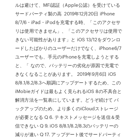
ルは避けて、MFi認証（Apple公認）を受けている
サードパーティ製の高 2019年12月20日 iPhone
8/7/6・iPad・iPodを充電する時、「このアクセサ
リは使用できません」、「このアクセサリは使用で
きない可能性があります」と iOS 13/12をダウンロ
ードしたばかりのユーザーだけでなく、iPhone6/7
ユーザーでも、手元のiPhoneを充電しようとする
と、「 なので、バッテリーの劣化が原因で充電で
きなくなることがあります。 2019年9月6日 iOS
8/8.1/8.2/8.3へ順調にアップデートするため、この
iMobieガイドは最もよく見られるiOS 8の不具合と
解消方法を一覧表にしています。どうぞ続けて バ
ックアップのため、より多くのiCloudストレージ
が必要となる Q 6. テキストメッセージを送信＆受
信できない Q 9. iOS 8/8.1/8.2/8.3のバッテリーの
減りが速い Q 17. アップデート後でサードパーティ