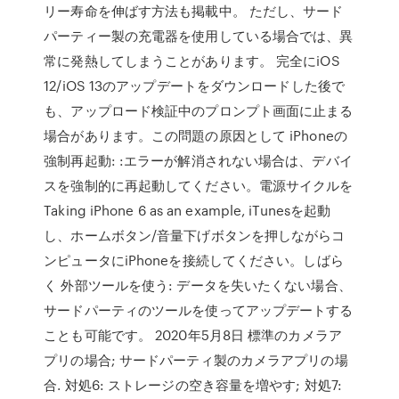
リー寿命を伸ばす方法も掲載中。 ただし、サード
パーティー製の充電器を使用している場合では、異
常に発熱してしまうことがあります。 完全にiOS
12/iOS 13のアップデートをダウンロードした後で
も、アップロード検証中のプロンプト画面に止まる
場合があります。この問題の原因として iPhoneの
強制再起動: :エラーが解消されない場合は、デバイ
スを強制的に再起動してください。電源サイクルを
Taking iPhone 6 as an example, iTunesを起動
し、ホームボタン/音量下げボタンを押しながらコ
ンピュータにiPhoneを接続してください。しばら
く 外部ツールを使う: データを失いたくない場合、
サードパーティのツールを使ってアップデートする
ことも可能です。 2020年5月8日 標準のカメラア
プリの場合; サードパーティ製のカメラアプリの場
合. 対処6: ストレージの空き容量を増やす; 対処7: