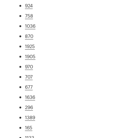
924
758
1036
870
1925
1905
970
707
677
1636
296
1389
165
1133