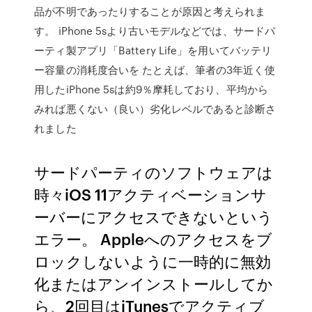
品が不明であったりすることが原因と考えられま
す。 iPhone 5sより古いモデルなどでは、サードパ
ーティ製アプリ「Battery Life」を用いてバッテリ
ー容量の消耗度合いを たとえば、筆者の3年近く使
用したiPhone 5sは約9％摩耗しており、平均から
みれば悪くない（良い）劣化レベルであると診断さ
れました
サードパーティのソフトウェアは
時々iOS 11アクティベーションサ
ーバーにアクセスできないという
エラー。 Appleへのアクセスをブ
ロックしないように一時的に無効
化またはアンインストールしてか
ら、2回目はiTunesでアクティブ