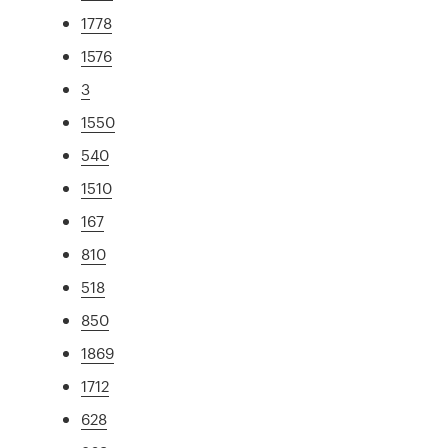
1778
1576
3
1550
540
1510
167
810
518
850
1869
1712
628