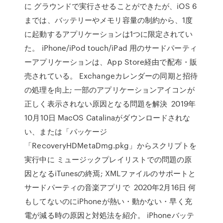
に グラウンドで実行させることができたが、iOS 6
までは、バッテリーやメモリ容量の制約から、1度
に起動するアプリケーションは1つに限定されてい
た。 iPhone/iPod touch/iPad 用のサードパーティ
ーアプリケーションは、App Store経由で配布・販
売されている。 Exchangeカレンダーの同期と招待
の処理を向上; 一部のアプリケーションアイコンが
正しく表示されない原因となる問題を解決 2019年
10月10日 MacOS Catalinaがダウンロードされな
い、または「パッケージ
「RecoveryHDMetaDmg.pkg」からスクリプトを
実行中に ミュージックプレイリストでの問題の原
因となるiTunesの終焉; XMLファイルのサポートと
サードパーティの音楽アプリで 2020年2月16日 何
もしてないのにiPhoneが熱い・動かない・早く充
電が減る時の原因と対処法を紹介。 iPhoneバッテ